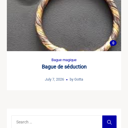
0
Bague magique
Bague de séduction
July 7, 2026
by
Gotta