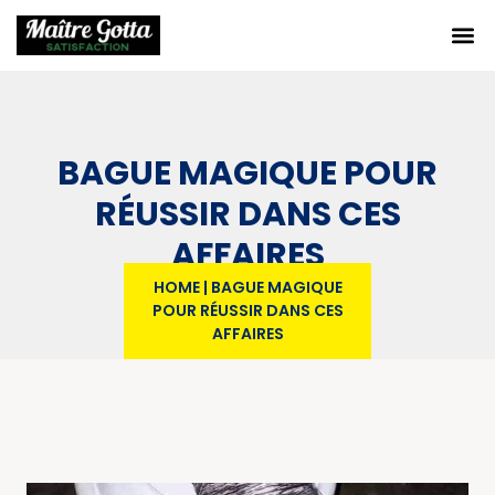
BAGUE MAGIQUE POUR
RÉUSSIR DANS CES
AFFAIRES
HOME
|
BAGUE MAGIQUE
POUR RÉUSSIR DANS CES
AFFAIRES