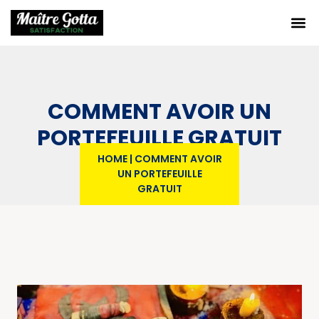
COMMENT AVOIR UN
PORTEFEUILLE GRATUIT
HOME
|
COMMENT AVOIR
UN PORTEFEUILLE
GRATUIT