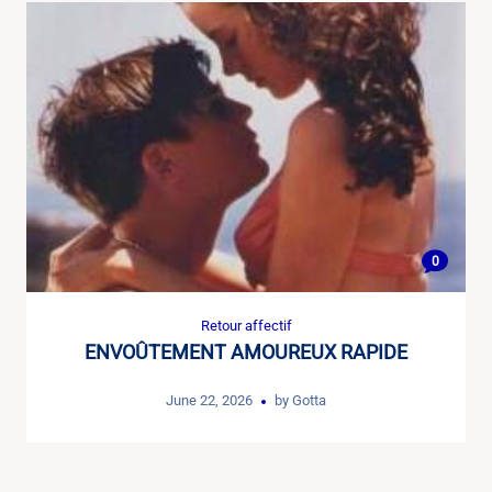
0
Retour affectif
ENVOÛTEMENT AMOUREUX RAPIDE
June 22, 2026
by
Gotta