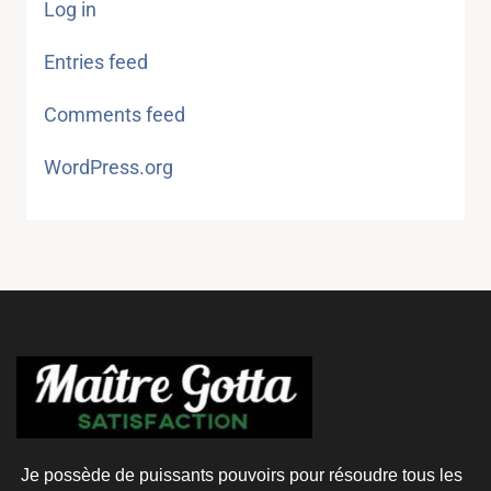
Log in
Entries feed
Comments feed
WordPress.org
Je possède de puissants pouvoirs pour résoudre tous les