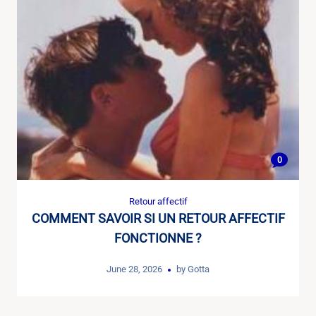
0
Retour affectif
COMMENT SAVOIR SI UN RETOUR AFFECTIF
FONCTIONNE ?
June 28, 2026
by
Gotta