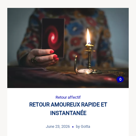
0
Retour affectif
RETOUR AMOUREUX RAPIDE ET
INSTANTANÉE
June 23, 2026
by
Gotta