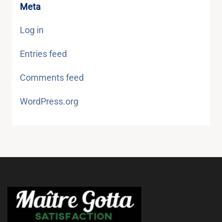
Meta
Log in
Entries feed
Comments feed
WordPress.org