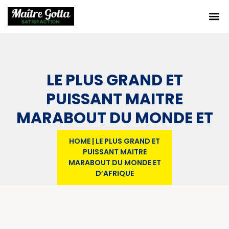
LE PLUS GRAND ET
PUISSANT MAITRE
MARABOUT DU MONDE ET
D’AFRIQUE
HOME
|
LE PLUS GRAND ET
PUISSANT MAITRE
MARABOUT DU MONDE ET
D’AFRIQUE