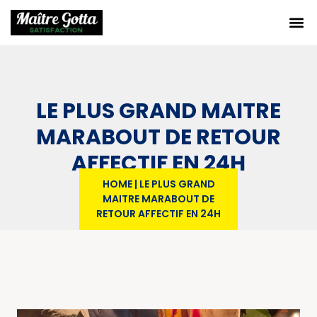
LE PLUS GRAND MAITRE
MARABOUT DE RETOUR
AFFECTIF EN 24H
HOME
|
LE PLUS GRAND
MAITRE MARABOUT DE
RETOUR AFFECTIF EN 24H