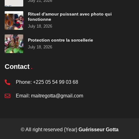
July 21, 2026
Rituel d'amour puissant avec photo qui
fonctionne
July 18, 2026
Protection contre la sorcellerie
July 18, 2026
Contact
Phone:
+225 05 54 99 03 68
Email:
maitregotta@gmail.com
© All right reserved
{Year}
Guérisseur Gotta