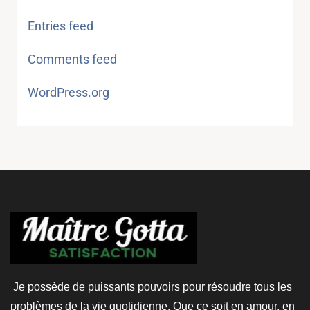
Entries feed
Comments feed
WordPress.org
Je possède de puissants pouvoirs pour résoudre tous les
problèmes de la vie quotidienne. Que ce soit en amour, en