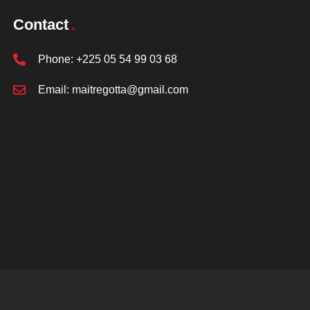
Contact
Phone:
+225 05 54 99 03 68
Email:
maitregotta@gmail.com