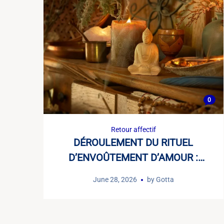
0
Retour affectif
DÉROULEMENT DU RITUEL
D’ENVOÛTEMENT D’AMOUR :
LES ÉTAPES D’UN GRAND
June 28, 2026
by
Gotta
MARABOUT