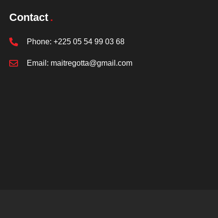
Contact
Phone:
+225 05 54 99 03 68
Email:
maitregotta@gmail.com