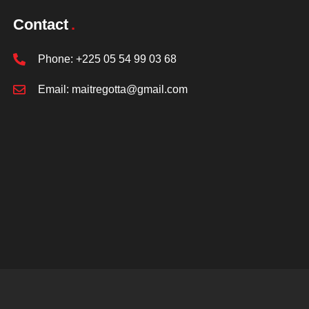
Contact
Phone:
+225 05 54 99 03 68
Email:
maitregotta@gmail.com