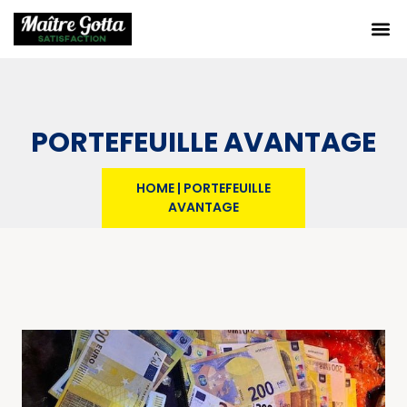
PORTEFEUILLE AVANTAGE
HOME
|
PORTEFEUILLE
AVANTAGE