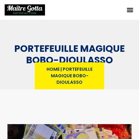
PORTEFEUILLE MAGIQUE
BOBO-DIOULASSO
HOME
|
PORTEFEUILLE
MAGIQUE BOBO-
DIOULASSO