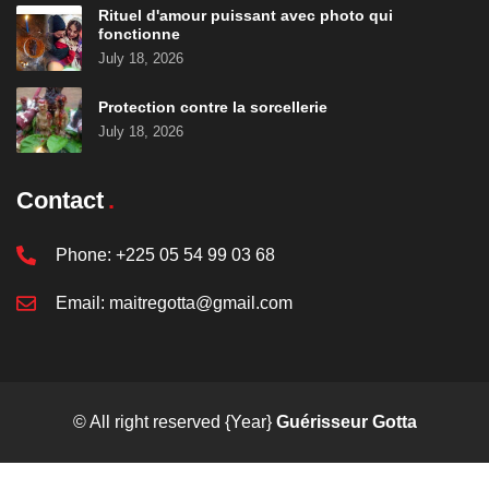
Rituel d'amour puissant avec photo qui
fonctionne
July 18, 2026
Protection contre la sorcellerie
July 18, 2026
Contact
Phone:
+225 05 54 99 03 68
Email:
maitregotta@gmail.com
© All right reserved
{Year}
Guérisseur Gotta