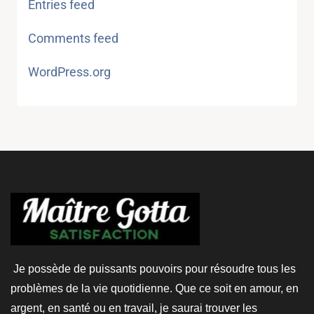
Entries feed
Comments feed
WordPress.org
Je possède de puissants pouvoirs pour résoudre tous les
problèmes de la vie quotidienne. Que ce soit en amour, en
argent, en santé ou en travail, je saurai trouver les