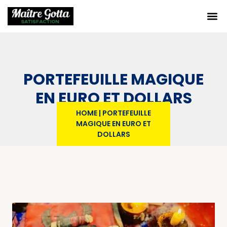
PORTEFEUILLE MAGIQUE
EN EURO ET DOLLARS
HOME
|
PORTEFEUILLE
MAGIQUE EN EURO ET
DOLLARS