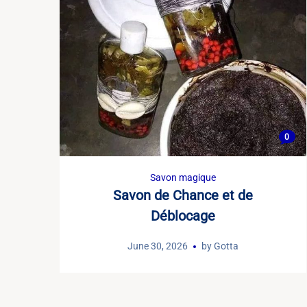
0
Savon magique
Savon de Chance et de
Déblocage
June 30, 2026
by
Gotta