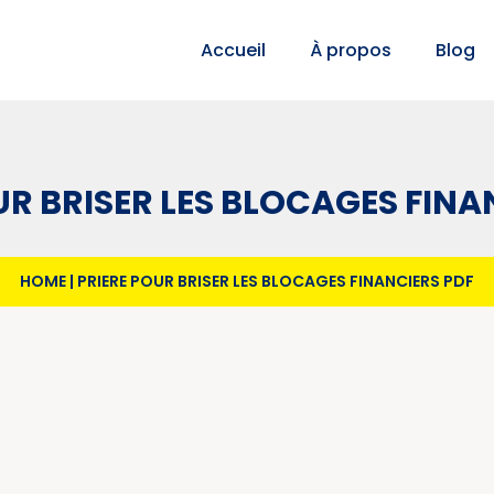
Accueil
À propos
Blog
UR BRISER LES BLOCAGES FINA
HOME
|
PRIERE POUR BRISER LES BLOCAGES FINANCIERS PDF