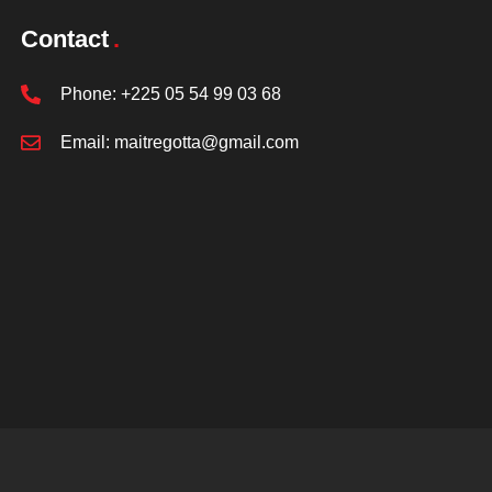
Contact
Phone:
+225 05 54 99 03 68
Email:
maitregotta@gmail.com