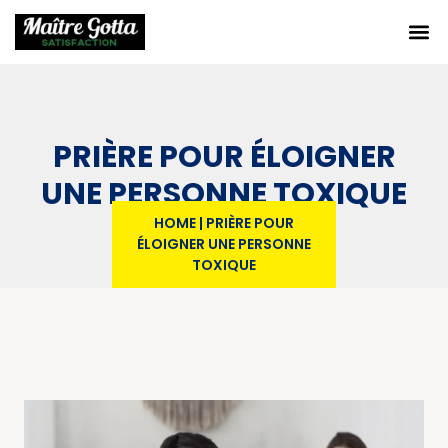
PRIÈRE POUR ÉLOIGNER
UNE PERSONNE TOXIQUE
HOME
|
PRIÈRE POUR
ÉLOIGNER UNE PERSONNE
TOXIQUE