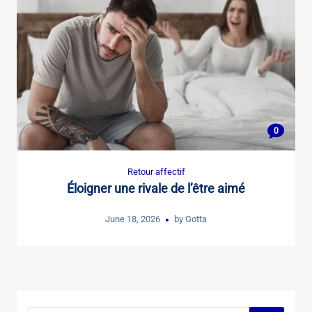
0
Retour affectif
Éloigner une rivale de l’être aimé
June 18, 2026
by
Gotta