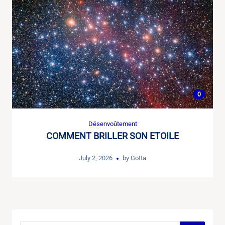
0
Désenvoûtement
COMMENT BRILLER SON ETOILE
July 2, 2026
by
Gotta