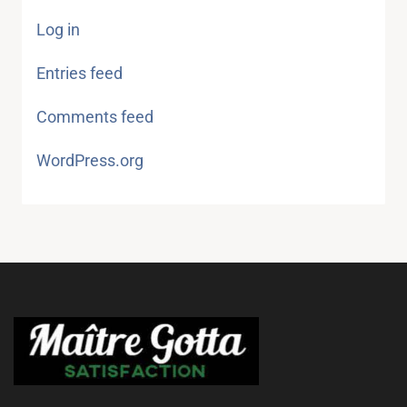
Log in
Entries feed
Comments feed
WordPress.org