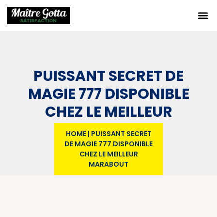
PUISSANT SECRET DE
MAGIE 777 DISPONIBLE
CHEZ LE MEILLEUR
MARABOUT
HOME
|
PUISSANT SECRET
DE MAGIE 777 DISPONIBLE
CHEZ LE MEILLEUR
MARABOUT