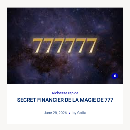
0
Richesse rapide
SECRET FINANCIER DE LA MAGIE DE 777
June 28, 2026
by
Gotta