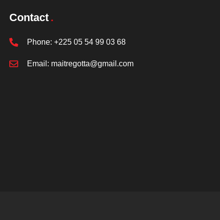
Contact
Phone:
+225 05 54 99 03 68
Email:
maitregotta@gmail.com