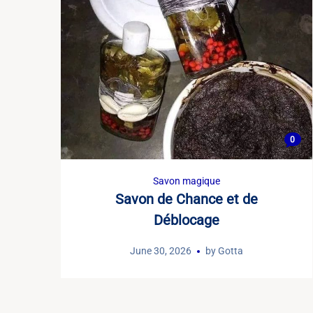
0
Savon magique
Savon de Chance et de
Déblocage
June 30, 2026
by
Gotta