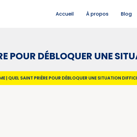
Accueil
À propos
Blog
RE POUR DÉBLOQUER UNE SITUA
ME
|
QUEL SAINT PRIÈRE POUR DÉBLOQUER UNE SITUATION DIFFICI