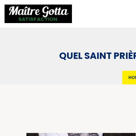
QUEL SAINT PRIÈ
HO