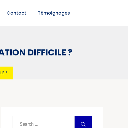
Contact
Témoignages
TION DIFFICILE ?
LE ?