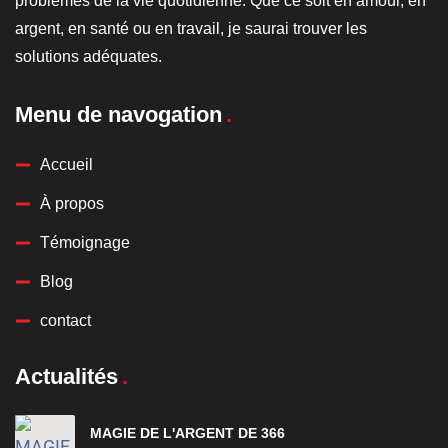
problèmes de la vie quotidienne. Que ce soit en amour, en
argent, en santé ou en travail, je saurai trouver les
solutions adéquates.
Menu de navogation
Accueil
À propos
Témoignage
Blog
contact
Actualités
MAGIE DE L'ARGENT DE 366