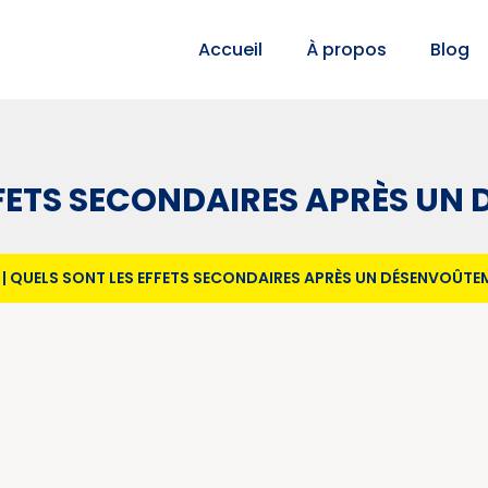
Accueil
À propos
Blog
FFETS SECONDAIRES APRÈS UN
|
QUELS SONT LES EFFETS SECONDAIRES APRÈS UN DÉSENVOÛTE