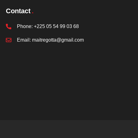
Contact
Phone:
+225 05 54 99 03 68
Email:
maitregotta@gmail.com