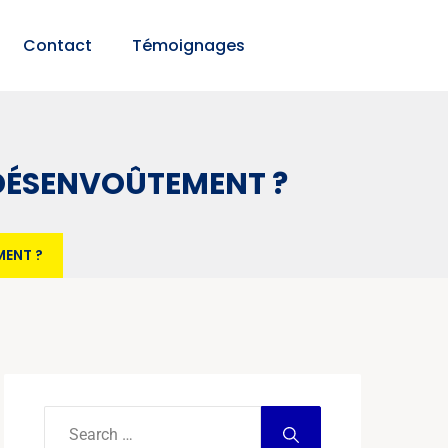
Contact
Témoignages
 DÉSENVOÛTEMENT ?
MENT ?