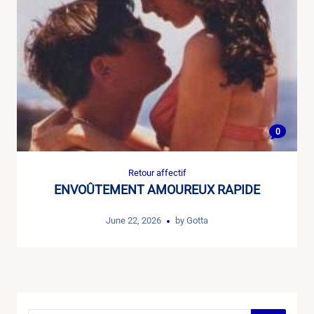
0
Retour affectif
ENVOÛTEMENT AMOUREUX RAPIDE
June 22, 2026
by
Gotta