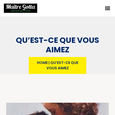
QU’EST-CE QUE VOUS
AIMEZ
HOME
|
QU’EST-CE QUE
VOUS AIMEZ