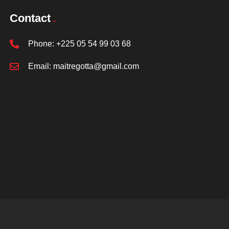
Contact
Phone:
+225 05 54 99 03 68
Email:
maitregotta@gmail.com