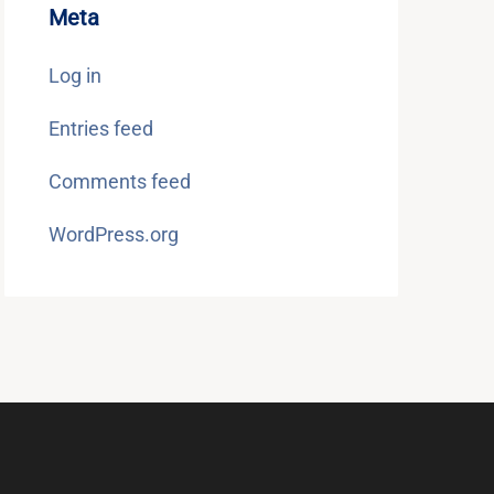
Meta
Log in
Entries feed
Comments feed
WordPress.org