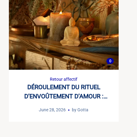
0
Retour affectif
DÉROULEMENT DU RITUEL
D’ENVOÛTEMENT D’AMOUR :
LES ÉTAPES D’UN GRAND
June 28, 2026
by
Gotta
MARABOUT