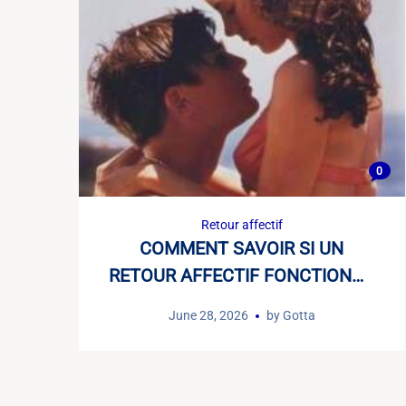
0
Retour affectif
COMMENT SAVOIR SI UN
RETOUR AFFECTIF FONCTIONNE
?
June 28, 2026
by
Gotta