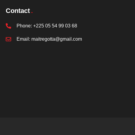
Contact
Phone:
+225 05 54 99 03 68
Email:
maitregotta@gmail.com