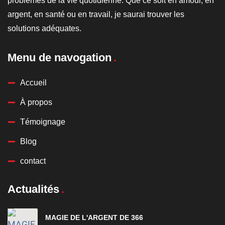
problèmes de la vie quotidienne. Que ce soit en amour, en
argent, en santé ou en travail, je saurai trouver les
solutions adéquates.
Menu de navogation
Accueil
À propos
Témoignage
Blog
contact
Actualités
MAGIE DE L'ARGENT DE 366