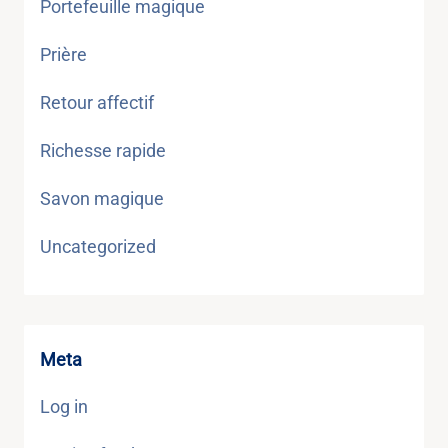
Portefeuille magique
Prière
Retour affectif
Richesse rapide
Savon magique
Uncategorized
Meta
Log in