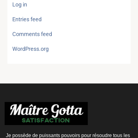
Log in
Entries feed
Comments feed
WordPress.org
Je possède de puissants pouvoirs pour résoudre tous les