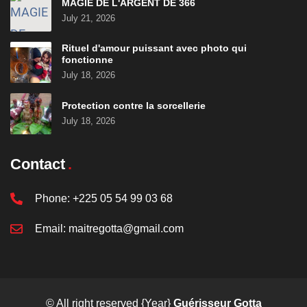
MAGIE DE L'ARGENT DE 366
July 21, 2026
Rituel d'amour puissant avec photo qui
fonctionne
July 18, 2026
Protection contre la sorcellerie
July 18, 2026
Contact
Phone:
+225 05 54 99 03 68
Email:
maitregotta@gmail.com
© All right reserved
{Year}
Guérisseur Gotta