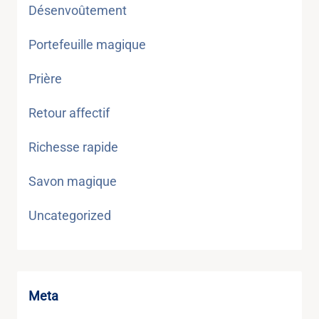
Désenvoûtement
Portefeuille magique
Prière
Retour affectif
Richesse rapide
Savon magique
Uncategorized
Meta