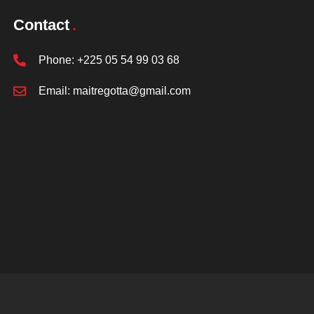
Contact
Phone:
+225 05 54 99 03 68
Email:
maitregotta@gmail.com