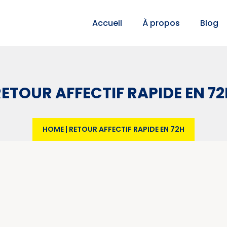
Accueil
À propos
Blog
ETOUR AFFECTIF RAPIDE EN 7
HOME
|
RETOUR AFFECTIF RAPIDE EN 72H