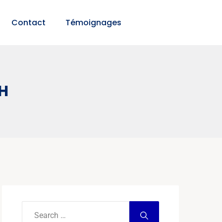
Contact
Témoignages
2H