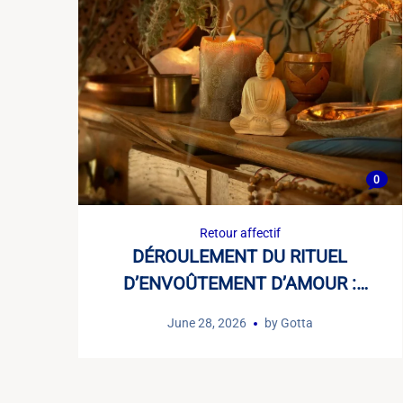
0
Retour affectif
DÉROULEMENT DU RITUEL
D’ENVOÛTEMENT D’AMOUR :
LES ÉTAPES D’UN GRAND
June 28, 2026
by
Gotta
MARABOUT