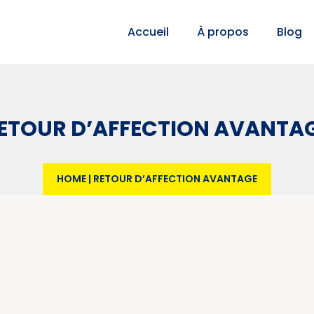
Accueil
À propos
Blog
ETOUR D’AFFECTION AVANTA
HOME
|
RETOUR D’AFFECTION AVANTAGE