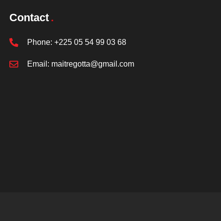
Contact
Phone:
+225 05 54 99 03 68
Email:
maitregotta@gmail.com