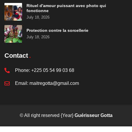
Rituel d'amour puissant avec photo qui
fonctionne
July 18, 2026
Protection contre la sorcellerie
July 18, 2026
Contact
Phone:
+225 05 54 99 03 68
Email:
maitregotta@gmail.com
© All right reserved
{Year}
Guérisseur Gotta