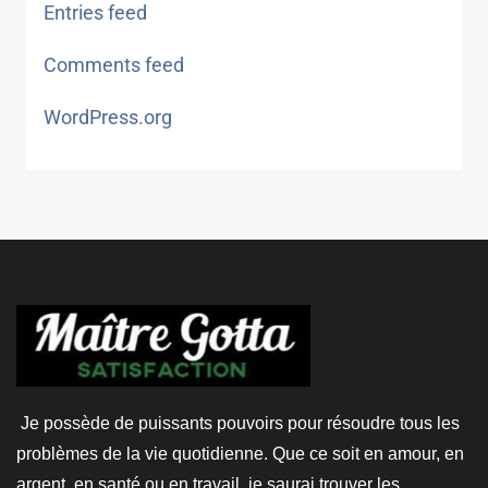
Entries feed
Comments feed
WordPress.org
Je possède de puissants pouvoirs pour résoudre tous les
problèmes de la vie quotidienne. Que ce soit en amour, en
argent, en santé ou en travail, je saurai trouver les