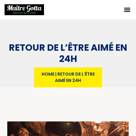
RETOUR DE L’ÊTRE AIMÉ EN
24H
HOME
|
RETOUR DE L’ÊTRE
AIMÉ EN 24H