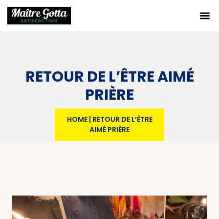
RETOUR DE L’ÊTRE AIMÉ
PRIÈRE
HOME
|
RETOUR DE L’ÊTRE
AIMÉ PRIÈRE