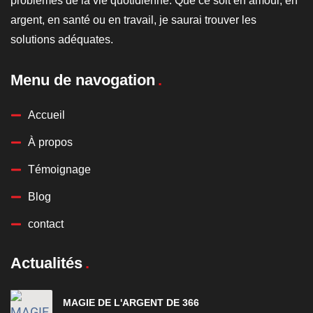
problèmes de la vie quotidienne. Que ce soit en amour, en
argent, en santé ou en travail, je saurai trouver les
solutions adéquates.
Menu de navogation
Accueil
À propos
Témoignage
Blog
contact
Actualités
MAGIE DE L'ARGENT DE 366