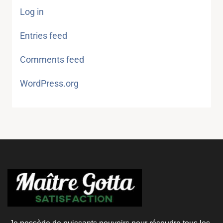
Log in
Entries feed
Comments feed
WordPress.org