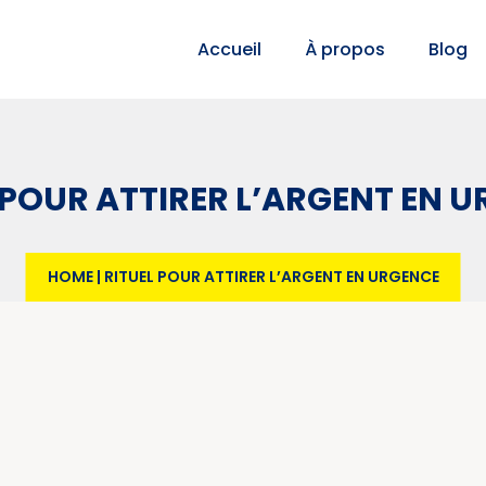
Accueil
À propos
Blog
 POUR ATTIRER L’ARGENT EN 
HOME
|
RITUEL POUR ATTIRER L’ARGENT EN URGENCE