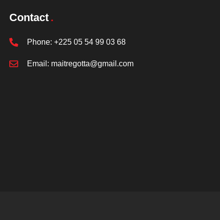
Contact
Phone:
+225 05 54 99 03 68
Email:
maitregotta@gmail.com