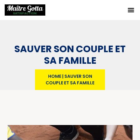
SAUVER SON COUPLE ET
SA FAMILLE
HOME
|
SAUVER SON
COUPLE ET SA FAMILLE