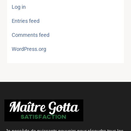
Log in
Entries feed
Comments feed
WordPress.org