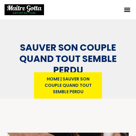
SAUVER SON COUPLE
QUAND TOUT SEMBLE
PERDU
HOME
|
SAUVER SON
COUPLE QUAND TOUT
SEMBLE PERDU