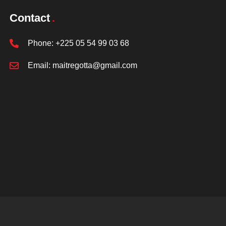
Contact
Phone:
+225 05 54 99 03 68
Email:
maitregotta@gmail.com