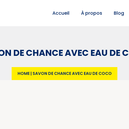
Accueil
À propos
Blog
ON DE CHANCE AVEC EAU DE 
HOME
|
SAVON DE CHANCE AVEC EAU DE COCO