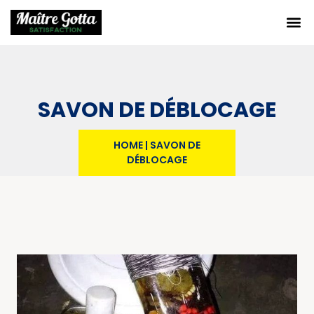
SAVON DE DÉBLOCAGE
HOME
|
SAVON DE
DÉBLOCAGE