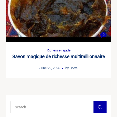
0
Richesse rapide
Savon magique de richesse multimillionnaire
June 29, 2026
by
Gotta