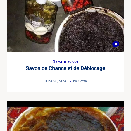
0
Savon magique
Savon de Chance et de Déblocage
June 30, 2026
by
Gotta