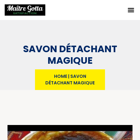
SAVON DÉTACHANT
MAGIQUE
HOME
|
SAVON
DÉTACHANT MAGIQUE