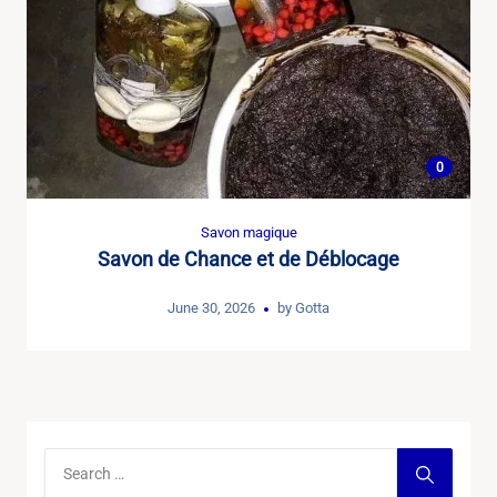
0
Savon magique
Savon de Chance et de Déblocage
June 30, 2026
by
Gotta