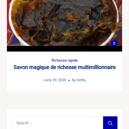
0
Richesse rapide
Savon magique de richesse multimillionnaire
June 29, 2026
by
Gotta