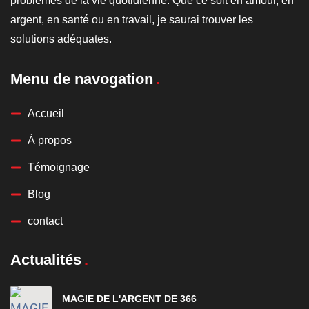
problèmes de la vie quotidienne. Que ce soit en amour, en
argent, en santé ou en travail, je saurai trouver les
solutions adéquates.
Menu de navogation
Accueil
À propos
Témoignage
Blog
contact
Actualités
MAGIE DE L'ARGENT DE 366