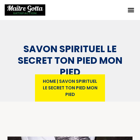
SAVON SPIRITUEL LE
SECRET TON PIED MON
PIED
HOME
|
SAVON SPIRITUEL
LE SECRET TON PIED MON
PIED