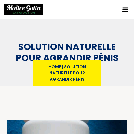
SOLUTION NATURELLE
POUR AGRANDIR PÉNIS
HOME
|
SOLUTION
NATURELLE POUR
AGRANDIR PÉNIS