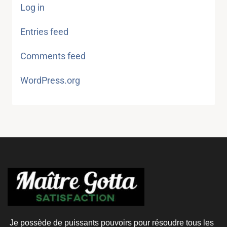
Log in
Entries feed
Comments feed
WordPress.org
Je possède de puissants pouvoirs pour résoudre tous les