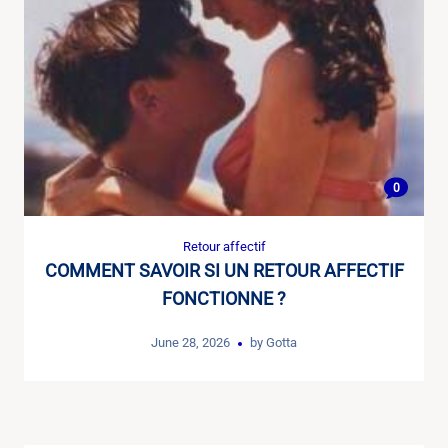
0
Retour affectif
COMMENT SAVOIR SI UN RETOUR AFFECTIF
FONCTIONNE ?
June 28, 2026
by
Gotta