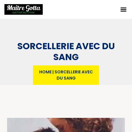
SORCELLERIE AVEC DU
SANG
HOME
|
SORCELLERIE AVEC
DU SANG