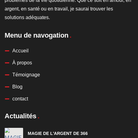
problèmes de la vie quotidienne. Que ce soit en amour, en
argent, en santé ou en travail, je saurai trouver les
solutions adéquates.
Menu de navogation
Accueil
À propos
Témoignage
Blog
contact
Actualités
MAGIE DE L'ARGENT DE 366