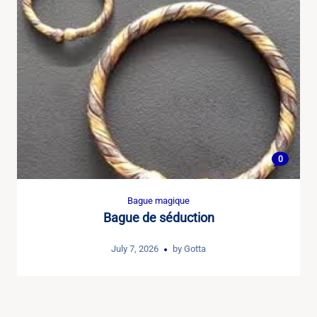
0
Bague magique
Bague de séduction
July 7, 2026
by
Gotta