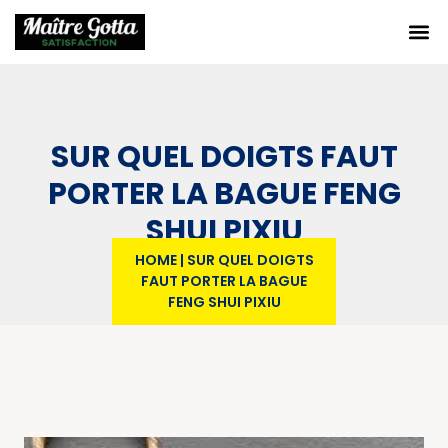
SUR QUEL DOIGTS FAUT
PORTER LA BAGUE FENG
SHUI PIXIU
HOME
|
SUR QUEL DOIGTS
FAUT PORTER LA BAGUE
FENG SHUI PIXIU