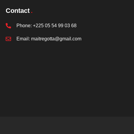
Contact
Phone:
+225 05 54 99 03 68
Email:
maitregotta@gmail.com