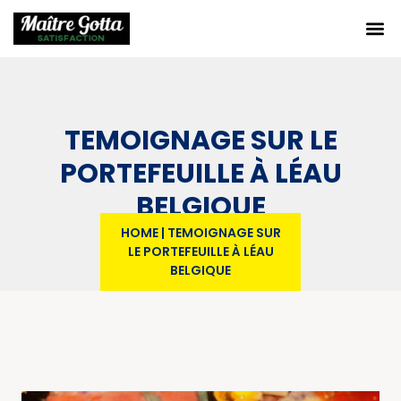
TEMOIGNAGE SUR LE
PORTEFEUILLE À LÉAU
BELGIQUE
HOME
|
TEMOIGNAGE SUR
LE PORTEFEUILLE À LÉAU
BELGIQUE