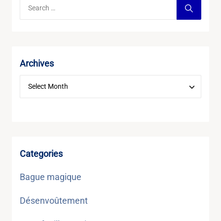
Archives
Categories
Bague magique
Désenvoûtement