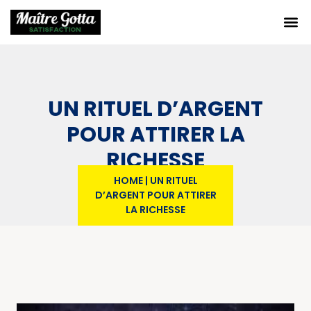
UN RITUEL D’ARGENT
POUR ATTIRER LA
RICHESSE
HOME
|
UN RITUEL
D’ARGENT POUR ATTIRER
LA RICHESSE