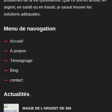
problèmes de la vie quotidienne. Que ce soit en amour, en
argent, en santé ou en travail, je saurai trouver les
solutions adéquates.
Menu de navogation
Accueil
À propos
Témoignage
Blog
contact
Actualités
MAGIE DE L'ARGENT DE 366