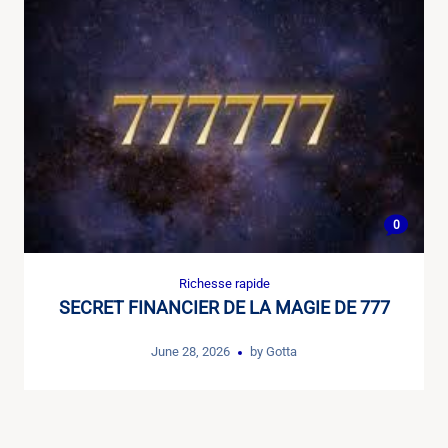
0
Richesse rapide
SECRET FINANCIER DE LA MAGIE DE 777
June 28, 2026
by
Gotta