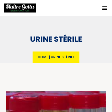
URINE STÉRILE
HOME
|
URINE STÉRILE