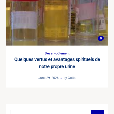
0
Désenvoûtement
Quelques vertus et avantages spirituels de
notre propre urine
June 29, 2026
by
Gotta