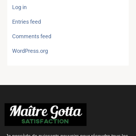
Log in
Entries feed
Comments feed
WordPress.org