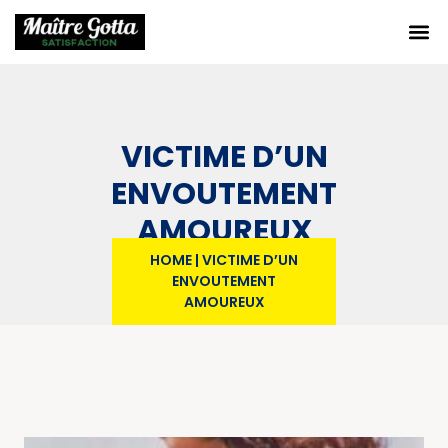
VICTIME D’UN
ENVOUTEMENT
AMOUREUX
HOME
|
VICTIME D’UN
ENVOUTEMENT
AMOUREUX