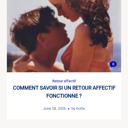
0
Retour affectif
COMMENT SAVOIR SI UN RETOUR AFFECTIF
FONCTIONNE ?
June 28, 2026
by
Gotta